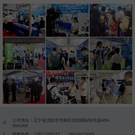
公司地址：辽宁省沈阳市浑南区沈阳国际软件园A08-

304/306
销售热线：13911206373
18618473068
