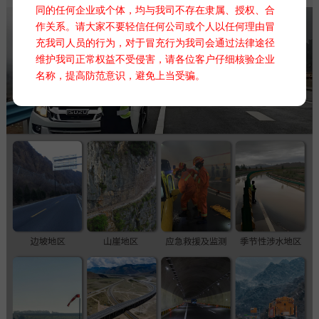
同的任何企业或个体，均与我司不存在隶属、授权、合
作关系。请大家不要轻信任何公司或个人以任何理由冒
充我司人员的行为，对于冒充行为我司会通过法律途径
维护我司正常权益不受侵害，请各位客户仔细核验企业
名称，提高防范意识，避免上当受骗。