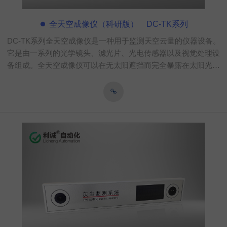
全天空成像仪（科研版） DC-TK系列
DC-TK系列全天空成像仪是一种用于监测天空云量的仪器设备。
它是由一系列的光学镜头、滤光片、光电传感器以及视觉处理设
备组成。全天空成像仪可以在无太阳遮挡而完全暴露在太阳光照
之下清晰捕捉天空的图像，并通过深度学习技术的云视觉算法分
析天空图像中的云量、云状、云轨迹等参数，可以用于，应用领
域气象观测、环境监测、气候研究、天气预报、太阳能评估及监
测、光功率预测、电站设计、农林生态建筑设计及卫星验证等领
域。