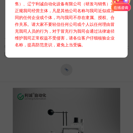
售）、辽宁利诚自动化设备有限公司（研发与销售）为
正规我司经营主体，凡是其他公司名称与我司近似或雷
同的任何企业或个体，均与我司不存在隶属、授权、合
作关系。请大家不要轻信任何公司或个人以任何理由冒
多功能太阳全自动跟踪仪 TBS-2LGG-2
充我司人员的行为，对于冒充行为我司会通过法律途径
维护我司正常权益不受侵害，请各位客户仔细核验企业
TBS-2LGG-2多功能太阳全自动跟踪仪是一款集高精度传感器、
名称，提高防范意识，避免上当受骗。
智能算法与精密机械结构于一体的创新产品。它能够实时追踪太
阳的位置，确保光伏板、太阳能集热器等设备始终面向太阳，提
高吸收太阳能辐射量，显著提升能源转换效率。