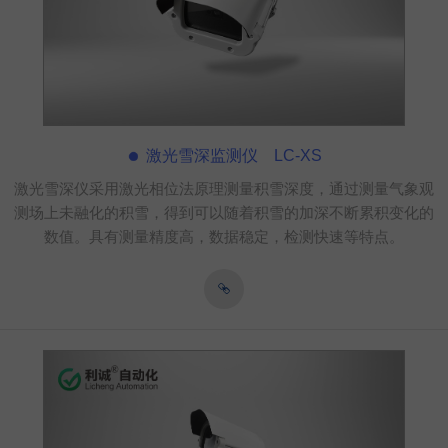
激光雪深监测仪 LC-XS
激光雪深仪采用激光相位法原理测量积雪深度，通过测量气象观
测场上未融化的积雪，得到可以随着积雪的加深不断累积变化的
数值。具有测量精度高，数据稳定，检测快速等特点。