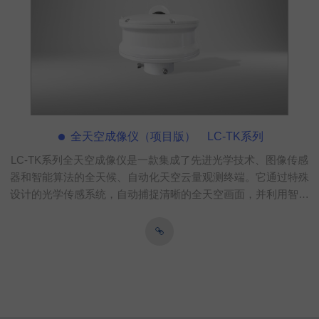
全天空成像仪（项目版） LC-TK系列
LC-TK系列全天空成像仪是一款集成了先进光学技术、图像传感
器和智能算法的全天候、自动化天空云量观测终端。它通过特殊
设计的光学传感系统，自动捕捉清晰的全天空画面，并利用智能
云识别算法对云层进行量化分析，为用户提供站点级的“天空实
况”，为光伏电站的发电功率预测提供有有力的数据保障。