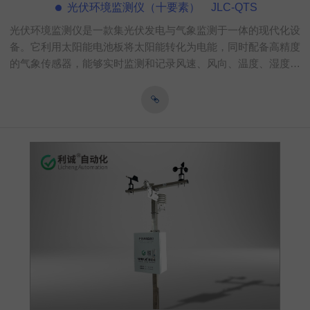
光伏环境监测仪（十要素） JLC-QTS
光伏环境监测仪是一款集光伏发电与气象监测于一体的现代化设
备。它利用太阳能电池板将太阳能转化为电能，同时配备高精度
的气象传感器，能够实时监测和记录风速、风向、温度、湿度、
光照等气象要素。该设备采用物联网技术，支持远程数据传输和
在线监测，确保数据的准确性和可靠性。产品内置大容量存储芯
片，可存储一年以上的气象数据，支持多种通讯接口，方便与计
算机建立连接通讯，实现远程无线连接。此外，并网式光伏气象
站还具有绿色环保的特点，利用太阳能发电，减少温室气体排
放，有利于保护环境。