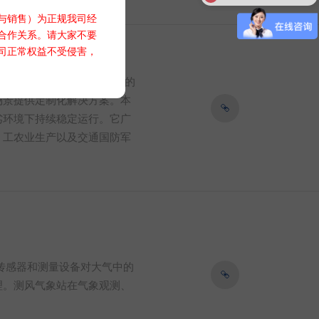
与销售）为正规我司经
合作关系。请大家不要
司正常权益不受侵害，
的灵敏度和测量精度。其内置的
场景提供定制化解决方案。本
劣环境下持续稳定运行。它广
、工农业生产以及交通国防军
过传感器和测量设备对大气中的
理。测风气象站在气象观测、