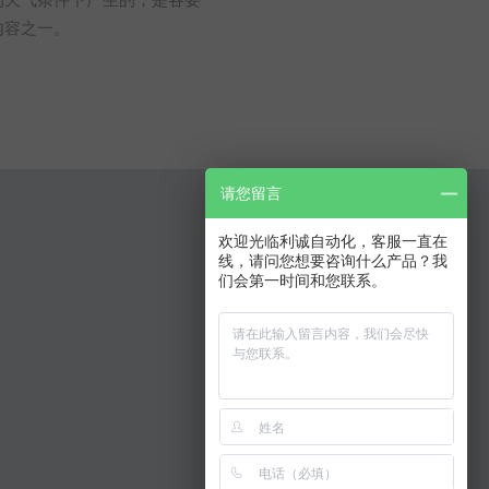
内容之一。
请您留言
欢迎光临利诚自动化，客服一直在
线，请问您想要咨询什么产品？我
们会第一时间和您联系。
扫码访问手机移动站
网站声明
联系我们