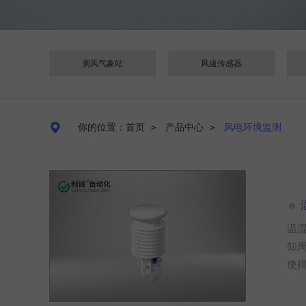
测风气象站
风速传感器

你的位置：首页
＞
产品中心
＞
风电环境监测
‌
知
使