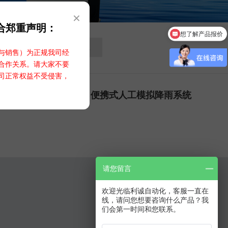
×
合郑重声明：
想了解产品报价
需要详细的产品资料
水土流失自动监测仪
与销售）为正规我司经
合作关系。请大家不要
司正常权益不受侵害，
便携式人工模拟降雨系统
请您留言
欢迎光临利诚自动化，客服一直在
线，请问您想要咨询什么产品？我
们会第一时间和您联系。