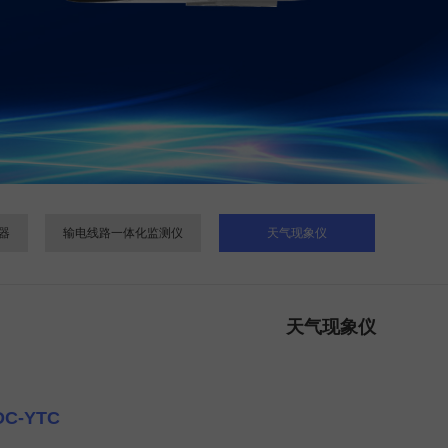
器
输电线路一体化监测仪
天气现象仪
天气现象仪
C-YTC