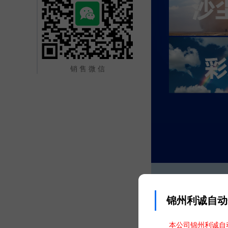
销 售 微 信
锦州利诚自动
本公司锦州利诚自动