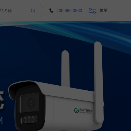
菜单
400 860 3933