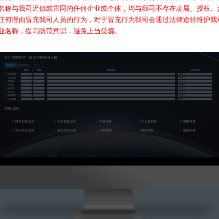
名称与我司近似或雷同的任何企业或个体，均与我司不存在隶属、授权、
任何理由冒充我司人员的行为，对于冒充行为我司会通过法律途径维护我
业名称，提高防范意识，避免上当受骗。