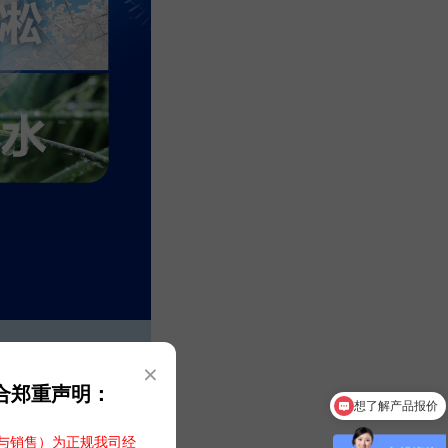
×
合郑重声明：
需要详细的产品资料
与销售）为正规我司经