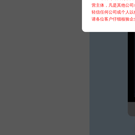
营主体，凡是其他公司
轻信任何公司或个人以
请各位客户仔细核验企