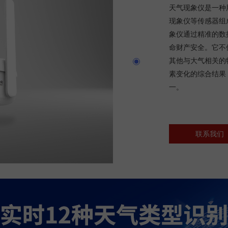
天气现象仪是一种
现象仪等传感器组
象仪通过精准的数
命财产安全。它不
其他与大气相关的
素变化的综合结果
一。
联系我们