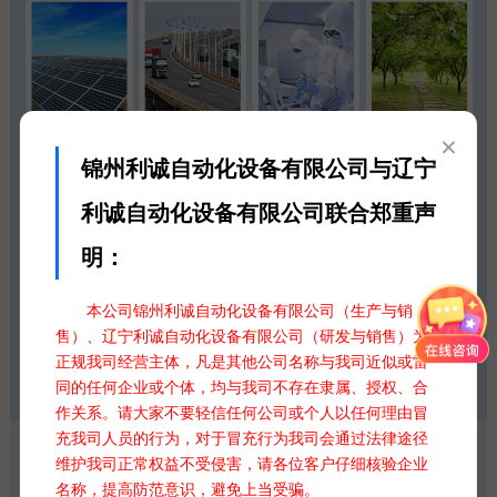
×
锦州利诚自动化设备有限公司与辽宁
利诚自动化设备有限公司联合郑重声
明：
本公司锦州利诚自动化设备有限公司（生产与销
售）、辽宁利诚自动化设备有限公司（研发与销售）为
正规我司经营主体，凡是其他公司名称与我司近似或雷
同的任何企业或个体，均与我司不存在隶属、授权、合
作关系。请大家不要轻信任何公司或个人以任何理由冒
充我司人员的行为，对于冒充行为我司会通过法律途径
维护我司正常权益不受侵害，请各位客户仔细核验企业
名称，提高防范意识，避免上当受骗。