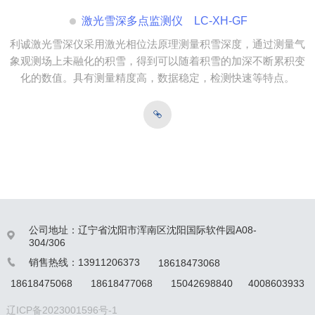
激光雪深多点监测仪 LC-XH-GF
利诚激光雪深仪采用激光相位法原理测量积雪深度，通过测量气
象观测场上未融化的积雪，得到可以随着积雪的加深不断累积变
化的数值。具有测量精度高，数据稳定，检测快速等特点。
公司地址：辽宁省沈阳市浑南区沈阳国际软件园A08-

304/306
销售热线：13911206373
18618473068

18618475068
18618477068
15042698840
4008603933
辽ICP备2023001596号-1