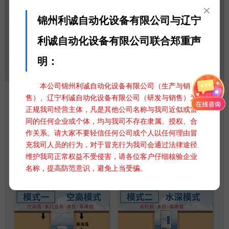
×
锦州利诚自动化设备有限公司与辽宁
利诚自动化设备有限公司联合郑重声
明：
本公司锦州利诚自动化设备有限公司（生产与销
售）、辽宁利诚自动化设备有限公司（研发与销售）为
正规我司经营主体，凡是其他公司名称与我司近似或雷
同的任何企业或个体，均与我司不存在隶属、授权、合
作关系。请大家不要轻信任何公司或个人以任何理由冒
充我司人员的行为，对于冒充行为我司会通过法律途径
维护我司正常权益不受侵害，请各位客户仔细核验企业
名称，提高防范意识，避免上当受骗。