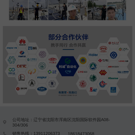
公司地址：辽宁省沈阳市浑南区沈阳国际软件园A08-

304/306
销售热线：13911206373
18618473068
