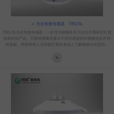
光合有效传感器 TBQ-5L
TBQ-5L光合有效传感器，一款专为植物生长与光合作用研究打造
的高科技产品。它精准测量并显示不同光谱波段对植物光合作用
的贡献，帮助研究人员和园艺爱好者深入了解植物对光照的响
应。产品特点显著，拥有高精度光谱分析仪和实时数据记录系
统，能够迅速捕捉并解析光照变化对植物生长的影响。适用范围
广泛，无论是科研机构的植物生理研究，还是温室大棚的精准光
照管理，光合有效表都能提供有力支持，助力实现更高效、更科
学的植物生长调控。