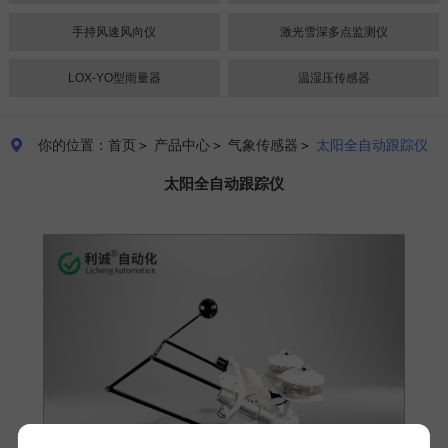
手持风速风向仪
激光雪深多点监测仪
LOX-YO型雨量器
温湿压传感器
你的位置：首页
＞
产品中心
＞
气象传感器
＞
太阳全自动跟踪仪

太阳全自动跟踪仪