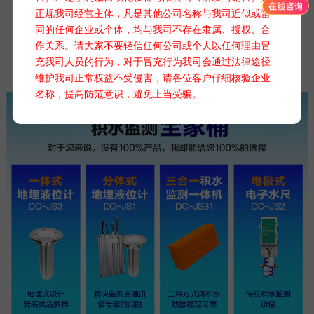
正规我司经营主体，凡是其他公司名称与我司近似或雷
同的任何企业或个体，均与我司不存在隶属、授权、合
作关系。请大家不要轻信任何公司或个人以任何理由冒
充我司人员的行为，对于冒充行为我司会通过法律途径
维护我司正常权益不受侵害，请各位客户仔细核验企业
名称，提高防范意识，避免上当受骗。