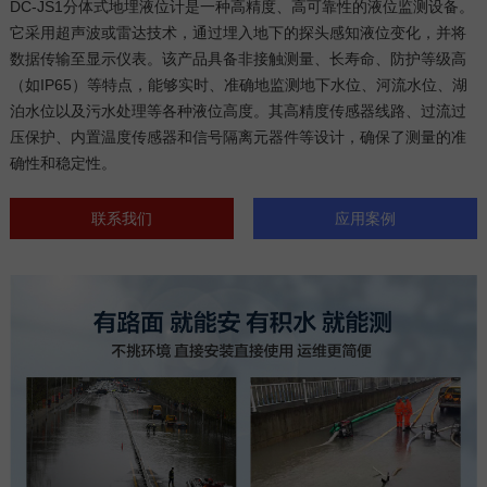
DC-JS1分体式地埋液位计是一种高精度、高可靠性的液位监测设备。
它采用超声波或雷达技术，通过埋入地下的探头感知液位变化，并将
数据传输至显示仪表。该产品具备非接触测量、长寿命、防护等级高
（如IP65）等特点，能够实时、准确地监测地下水位、河流水位、湖
泊水位以及污水处理等各种液位高度。其高精度传感器线路、过流过
压保护、内置温度传感器和信号隔离元器件等设计，确保了测量的准
确性和稳定性。
联系我们
应用案例