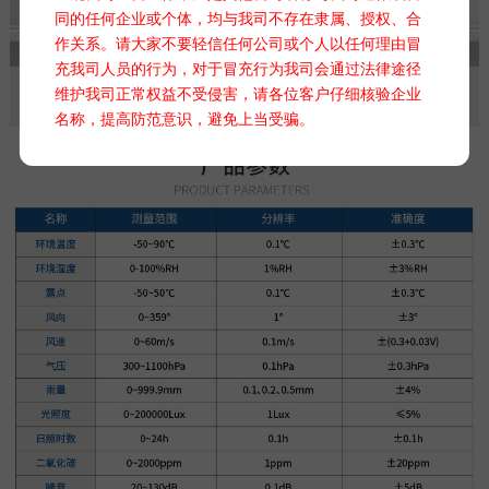
同的任何企业或个体，均与我司不存在隶属、授权、合
作关系。请大家不要轻信任何公司或个人以任何理由冒
充我司人员的行为，对于冒充行为我司会通过法律途径
维护我司正常权益不受侵害，请各位客户仔细核验企业
名称，提高防范意识，避免上当受骗。