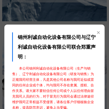
×
锦州利诚自动化设备有限公司与辽宁
利诚自动化设备有限公司联合郑重声
明：
本公司锦州利诚自动化设备有限公司（生产与销
售）、辽宁利诚自动化设备有限公司（研发与销售）为
正规我司经营主体，凡是其他公司名称与我司近似或雷
同的任何企业或个体，均与我司不存在隶属、授权、合
作关系。请大家不要轻信任何公司或个人以任何理由冒
充我司人员的行为，对于冒充行为我司会通过法律途径
维护我司正常权益不受侵害，请各位客户仔细核验企业
名称，提高防范意识，避免上当受骗。