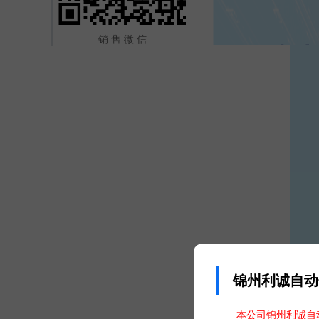
销 售 微 信
锦州利诚自动
本公司锦州利诚自动