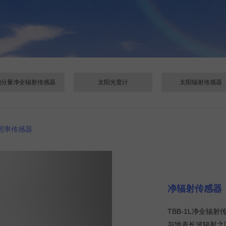
四分量净全辐射传感器
太阳光度计
太阳辐射传感器
照率传感器
净辐射传感器 
TBB-1L净全
与地表长波辐射之