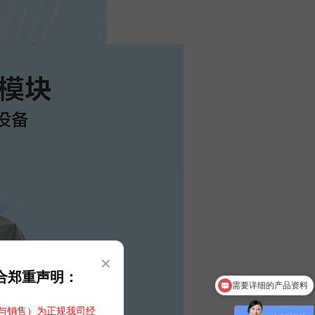
×
合郑重声明：
可以介绍下你们的产品么
与销售）为正规我司经