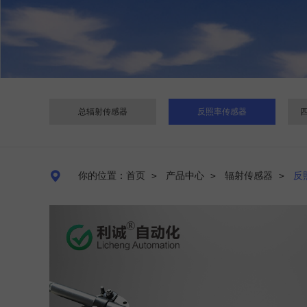
总辐射传感器
反照率传感器

你的位置：首页
＞
产品中心
＞
辐射传感器
＞
反