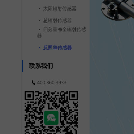
太阳辐射传感器
总辐射传感器
四分量净全辐射传感
器
反照率传感器
联系我们
400 860 3933