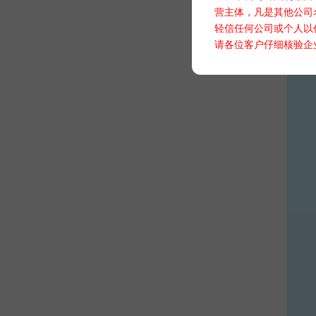
营主体，凡是其他公司
轻信任何公司或个人以
请各位客户仔细核验企