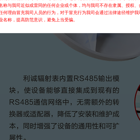
名称与我司近似或雷同的任何企业或个体，均与我司不存在隶属、授权、
任何理由冒充我司人员的行为，对于冒充行为我司会通过法律途径维护我
业名称，提高防范意识，避免上当受骗。