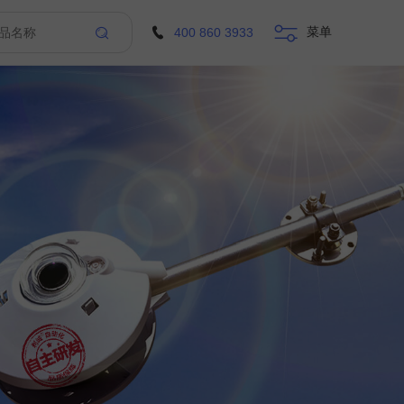
菜单
400 860 3933