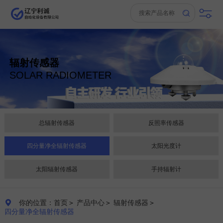
辐射传感器
SOLAR RADIOMETER
总辐射传感器
反照率传感器
四分量净全辐射传感器
太阳光度计
太阳辐射传感器
手持辐射计
你的位置：首页
＞
产品中心
＞
辐射传感器
＞

四分量净全辐射传感器