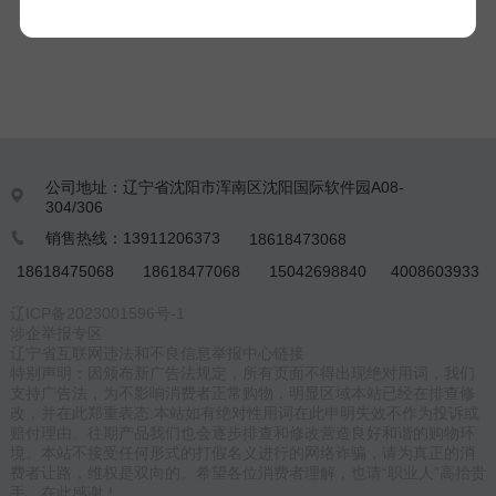
的太阳能资源数据。其高精度、高稳定性的测量性能，以及简单
易用、维护方便的特点，使其成为气象站、农业试验田、太阳能
电站等户外环境的理想选择。
公司地址：辽宁省沈阳市浑南区沈阳国际软件园A08-

304/306
销售热线：13911206373
18618473068

18618475068
18618477068
15042698840
4008603933
辽ICP备2023001596号-1
涉企举报专区
辽宁省互联网违法和不良信息举报中心链接
特别声明：因颁布新广告法规定，所有页面不得出现绝对用词，我们
支持广告法，为不影响消费者正常购物，明显区域本站已经在排查修
改，并在此郑重表态:本站如有绝对性用词在此申明失效不作为投诉或
赔付理由。往期产品我们也会逐步排查和修改营造良好和谐的购物环
境。本站不接受任何形式的打假名义进行的网络诈骗，请为真正的消
费者让路，维权是双向的。希望各位消费者理解，也请“职业人”高抬贵
手。在此感谢！