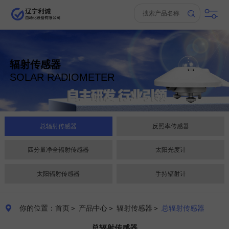
辐射传感器
SOLAR RADIOMETER
总辐射传感器
反照率传感器
四分量净全辐射传感器
太阳光度计
太阳辐射传感器
手持辐射计
你的位置：首页
＞
产品中心
＞
辐射传感器
＞
总辐射传感器

总辐射传感器