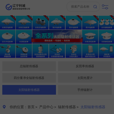
总辐射传感器
反照率传感器
四分量净全辐射传感器
太阳光度计
太阳辐射传感器
手持辐射计
你的位置：首页
＞
产品中心
＞
辐射传感器
＞
太阳辐射传感器
