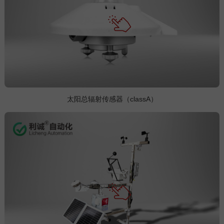
太阳总辐射传感器（classA）