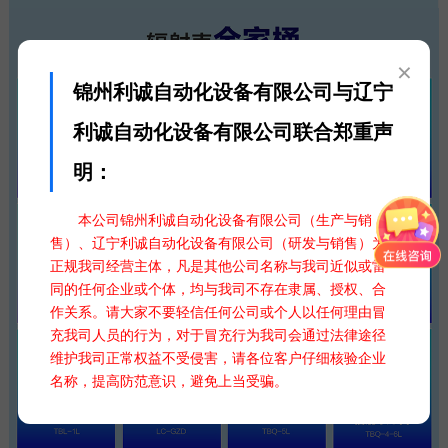
×
锦州利诚自动化设备有限公司与辽宁
利诚自动化设备有限公司联合郑重声
明：
本公司锦州利诚自动化设备有限公司（生产与销
售）、辽宁利诚自动化设备有限公司（研发与销售）为
正规我司经营主体，凡是其他公司名称与我司近似或雷
同的任何企业或个体，均与我司不存在隶属、授权、合
作关系。请大家不要轻信任何公司或个人以任何理由冒
充我司人员的行为，对于冒充行为我司会通过法律途径
维护我司正常权益不受侵害，请各位客户仔细核验企业
名称，提高防范意识，避免上当受骗。