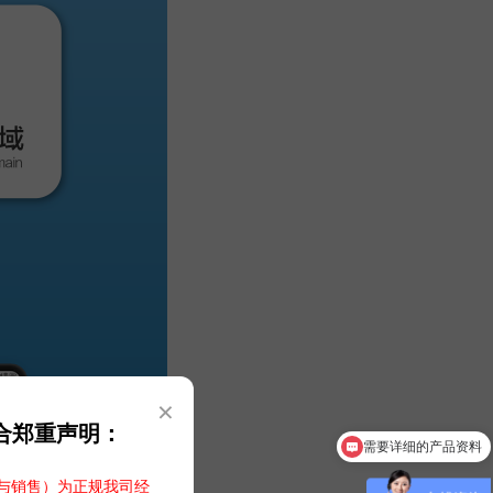
×
需要详细的产品资料
合郑重声明：
可以介绍下你们的产品么
与销售）为正规我司经