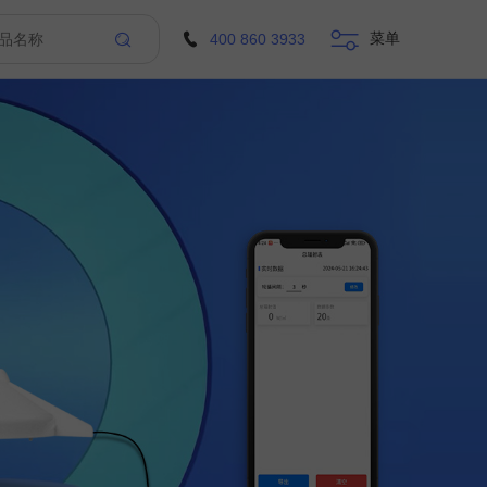
菜单
400 860 3933