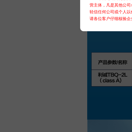
营主体，凡是其他公司
轻信任何公司或个人以
请各位客户仔细核验企