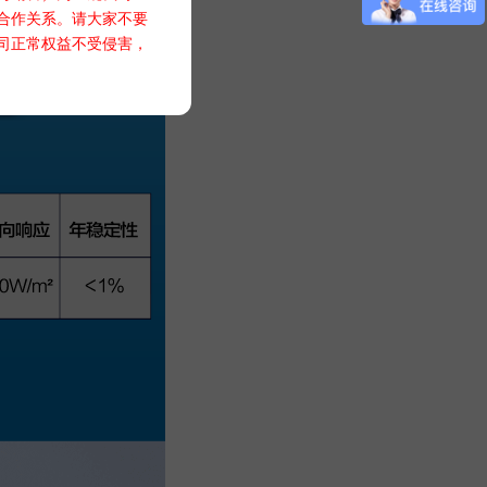
合作关系。请大家不要
司正常权益不受侵害，