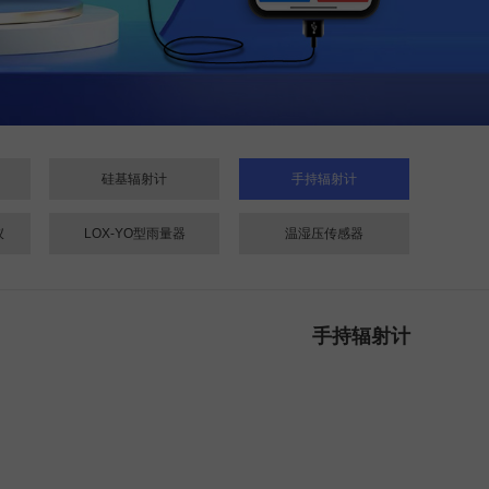
硅基辐射计
手持辐射计
仪
LOX-YO型雨量器
温湿压传感器
手持辐射计
计