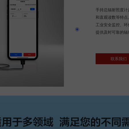
手持总辐射照度计
和直观读数等特点
工业安全监控、环
提供及时可靠的辐
联系我们