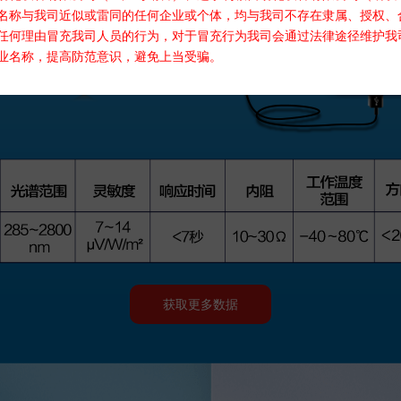
名称与我司近似或雷同的任何企业或个体，均与我司不存在隶属、授权、
任何理由冒充我司人员的行为，对于冒充行为我司会通过法律途径维护我
业名称，提高防范意识，避免上当受骗。
获取更多数据