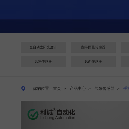
全自动太阳光度计
翻斗雨量传感器
风速传感器
风向传感器

你的位置：首页
＞
产品中心
＞
气象传感器
＞
手